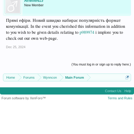
ArielleN15
New Member
Прямі ефіри. Новий швидко набирає популярність формат
комунікації. In the event you cherished this information in addition
to you wish to be given details relating to
p989974
i implore you to
check out our own web-page.
Dec 25, 2024
(You must log in or sign up to reply here.)
Home
Forums
Wynncon
Main Forum
Contact Us
Help
Forum software by XenForo™
Terms and Rules