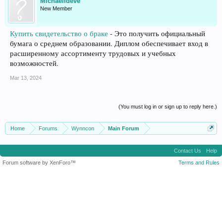
MichaelIdeve
New Member
Купить свидетельство о браке
- Это получить официальный
бумага о среднем образовании. Диплом обеспечивает вход в
расширенному ассортименту трудовых и учебных
возможностей.
Mar 13, 2024
(You must log in or sign up to reply here.)
Home
Forums
Wynncon
Main Forum
Contact Us
Help
Forum software by XenForo™
Terms and Rules