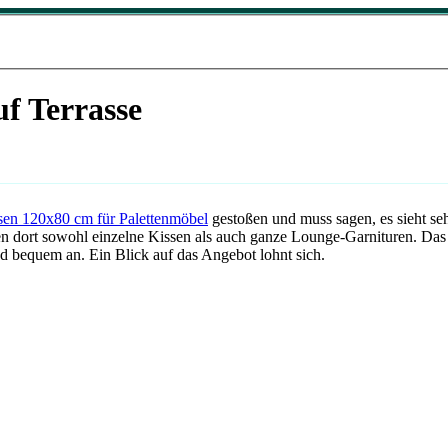
f Terrasse
ssen 120x80 cm für Palettenmöbel
gestoßen und muss sagen, es sieht seh
en dort sowohl einzelne Kissen als auch ganze Lounge-Garnituren. Da
nd bequem an. Ein Blick auf das Angebot lohnt sich.