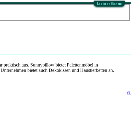
Log in or Sign up
r praktisch aus. Sunnypillow bietet Palettenmöbel in
s Unternehmen bietet auch Dekokissen und Haustierbetten an.
#1