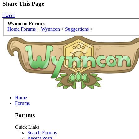
Share This Page
Tweet
Wynncon Forums
Home
Forums
>
Wynncon
>
Suggestions
>
Home
Forums
Forums
Quick Links
Search Forums
Recent Posts