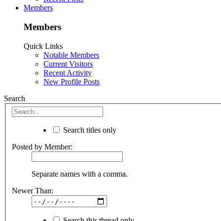
Members
Members
Quick Links
Notable Members
Current Visitors
Recent Activity
New Profile Posts
Search
Search titles only
Posted by Member:
Separate names with a comma.
Newer Than:
Search this thread only